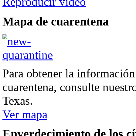
Reproducir video
Mapa de cuarentena
Para obtener la información
cuarentena, consulte nuestr
Texas.
Ver mapa
Enverdecimiento de los cí