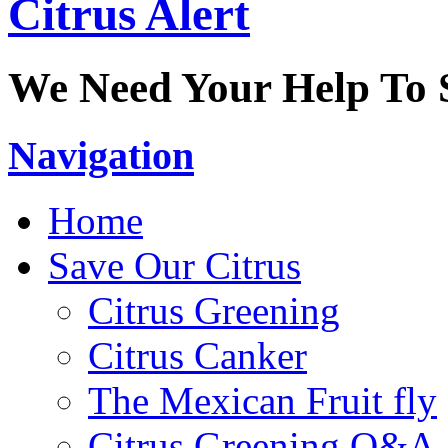
Citrus Alert
We Need Your Help To S
Navigation
Home
Save Our Citrus
Citrus Greening
Citrus Canker
The Mexican Fruit fly
Citrus Greening Q&A