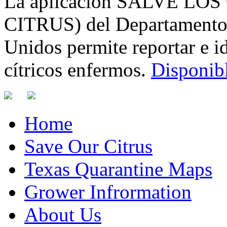
La aplicación SALVE LO
CITRUS) del Departamento d
Unidos permite reportar e id
cítricos enfermos.
Disponibl
Home
Save Our Citrus
Texas Quarantine Maps
Grower Infrormation
About Us