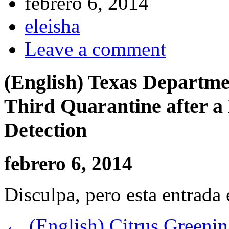
febrero 6, 2014
eleisha
Leave a comment
(English) Texas Departmen
Third Quarantine after a
Detection
febrero 6, 2014
Disculpa, pero esta entrada
←
(English) Citrus Greeni